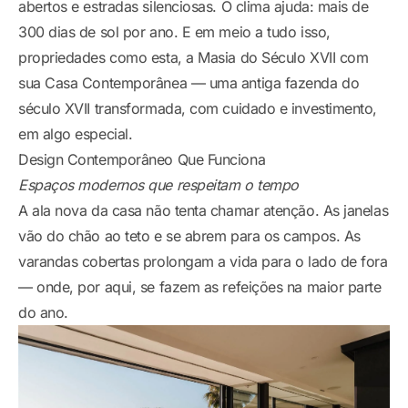
abertos e estradas silenciosas. O clima ajuda: mais de
300 dias de sol por ano. E em meio a tudo isso,
propriedades como esta, a Masia do Século XVII com
sua Casa Contemporânea — uma antiga fazenda do
século XVII transformada, com cuidado e investimento,
em algo especial.
Design Contemporâneo Que Funciona
Espaços modernos que respeitam o tempo
A ala nova da casa não tenta chamar atenção. As janelas
vão do chão ao teto e se abrem para os campos. As
varandas cobertas prolongam a vida para o lado de fora
— onde, por aqui, se fazem as refeições na maior parte
do ano.