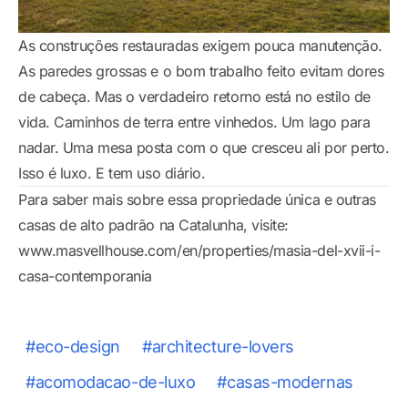
As construções restauradas exigem pouca manutenção.
As paredes grossas e o bom trabalho feito evitam dores
de cabeça. Mas o verdadeiro retorno está no estilo de
vida. Caminhos de terra entre vinhedos. Um lago para
nadar. Uma mesa posta com o que cresceu ali por perto.
Isso é luxo. E tem uso diário.
Para saber mais sobre essa propriedade única e outras
casas de alto padrão na Catalunha, visite:
www.masvellhouse.com/en/properties/masia-del-xvii-i-
casa-contemporania
#eco-design
#architecture-lovers
#acomodacao-de-luxo
#casas-modernas