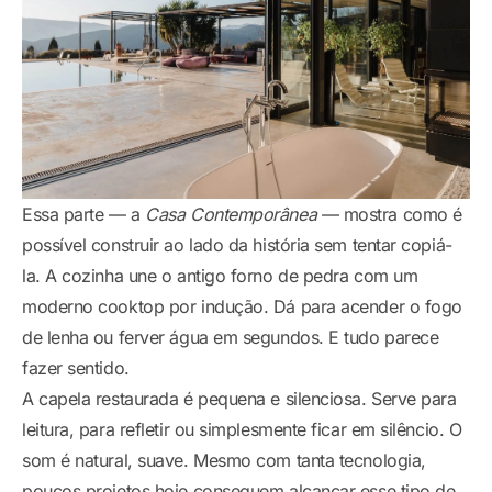
Essa parte — a
Casa Contemporânea
— mostra como é
possível construir ao lado da história sem tentar copiá-
la. A cozinha une o antigo forno de pedra com um
moderno cooktop por indução. Dá para acender o fogo
de lenha ou ferver água em segundos. E tudo parece
fazer sentido.
A capela restaurada é pequena e silenciosa. Serve para
leitura, para refletir ou simplesmente ficar em silêncio. O
som é natural, suave. Mesmo com tanta tecnologia,
poucos projetos hoje conseguem alcançar esse tipo de