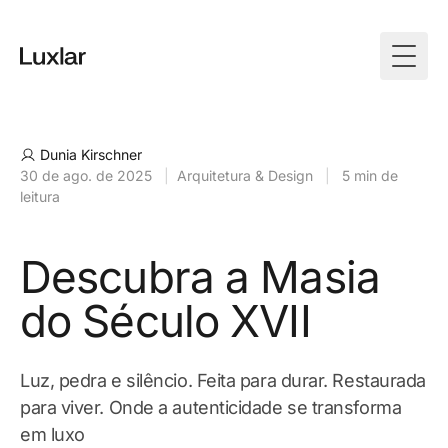
Togg
Dunia Kirschner
30 de ago. de 2025
|
Arquitetura & Design
|
5 min de
leitura
Descubra a Masia
do Século XVII
Luz, pedra e silêncio. Feita para durar. Restaurada
para viver. Onde a autenticidade se transforma
em luxo