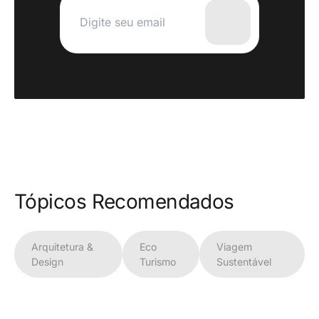
Tópicos Recomendados
Arquitetura &
Eco
Viagem
Design
Turismo
Sustentável